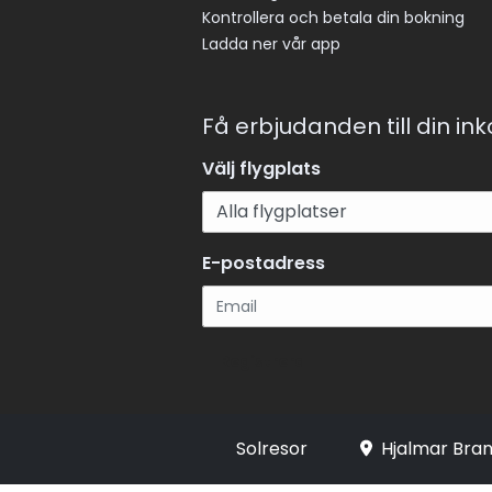
Kontrollera och betala din bokning
Ladda ner vår app
Få erbjudanden till din in
Välj flygplats
E-postadress
Registrera
Solresor
Hjalmar Bran