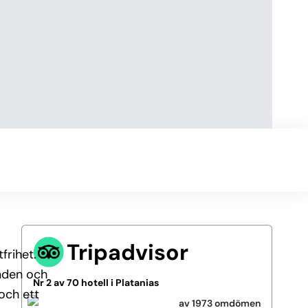
Tripadvisor
frihet.
anden och
Nr 2 av 70 hotell i Platanias
och ett
av 1973 omdömen