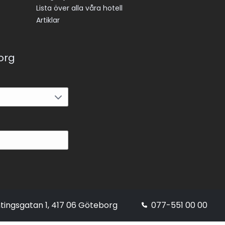
Lista över alla våra hotell
Artiklar
korg
tingsgatan 1, 417 06 Göteborg
077-551 00 00