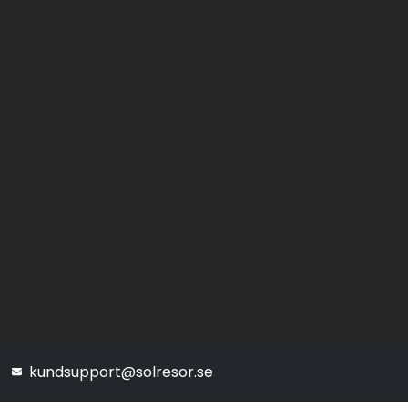
kundsupport@solresor.se