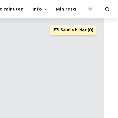
ta minuten
Info
Min resa
Se alla bilder (0)