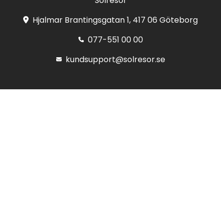
Solresor
Hjalmar Brantingsgatan 1, 417 06 Göteborg
077-551 00 00
kundsupport@solresor.se