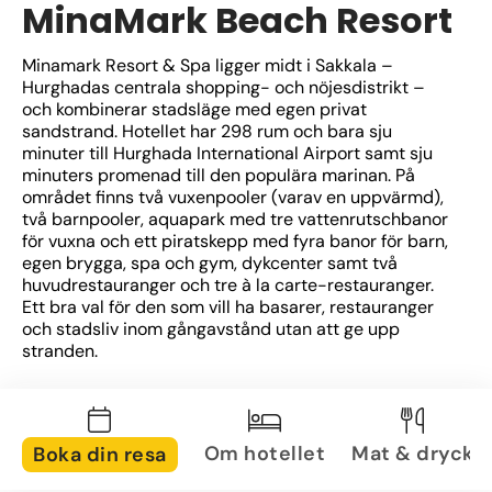
MinaMark Beach Resort
Minamark Resort & Spa ligger midt i Sakkala – 
Hurghadas centrala shopping- och nöjesdistrikt – 
och kombinerar stadsläge med egen privat 
sandstrand. Hotellet har 298 rum och bara sju 
minuter till Hurghada International Airport samt sju 
minuters promenad till den populära marinan. På 
området finns två vuxenpooler (varav en uppvärmd), 
två barnpooler, aquapark med tre vattenrutschbanor 
för vuxna och ett piratskepp med fyra banor för barn, 
egen brygga, spa och gym, dykcenter samt två 
huvudrestauranger och tre à la carte-restauranger. 
Ett bra val för den som vill ha basarer, restauranger 
och stadsliv inom gångavstånd utan att ge upp 
stranden.
Om hotellet
Mat & dryck
Boka din resa