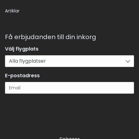
Artiklar
Få erbjudanden till din inkorg
Välj flygplats
E-postadress
Registrera