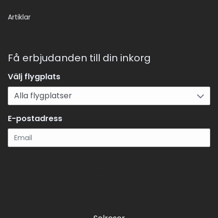
Artiklar
Få erbjudanden till din inkorg
Välj flygplats
E-postadress
Registrera