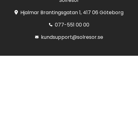
Solresor
Hjalmar Brantingsgatan 1, 417 06 Göteborg
077-551 00 00
kundsupport@solresor.se