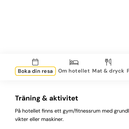
Om hotellet
Mat & dryck
Boka din resa
Träning & aktivitet
På hotellet finns ett gym/fitnessrum med grundl
vikter eller maskiner.