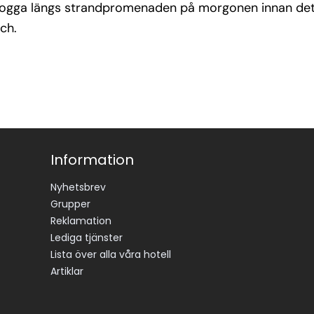
 jogga längs strandpromenaden på morgonen innan det 
ch.
Information
Nyhetsbrev
Grupper
Reklamation
Lediga tjänster
Lista över alla våra hotell
Artiklar