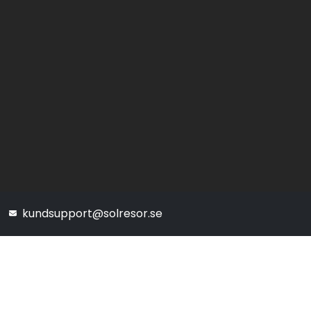
kundsupport@solresor.se