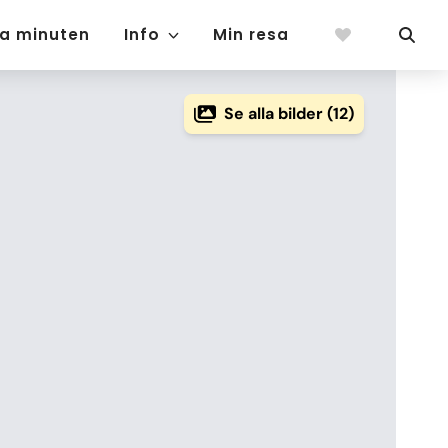
ta minuten
Info
Min resa
Se alla bilder (12)