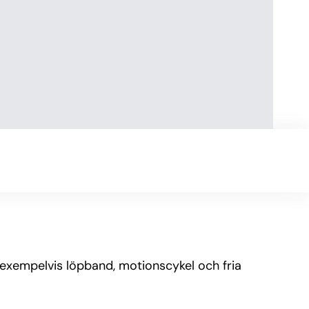
 exempelvis löpband, motionscykel och fria