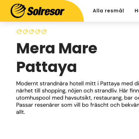
Alla resmål
H
Mera Mare
Pattaya
Modernt strandnära hotell mitt i Pattaya med dir
närhet till shopping, nöjen och strandliv. Här finn
utomhuspool med havsutsikt, restaurang, bar o
Passar resenärer som vill bo fräscht och bekväm
allt.