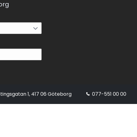
korg
tingsgatan 1, 417 06 Göteborg
077-551 00 00