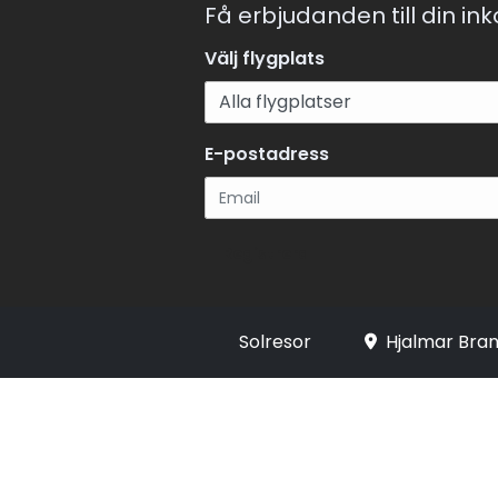
Få erbjudanden till din in
Välj flygplats
E-postadress
Registrera
Solresor
Hjalmar Bran