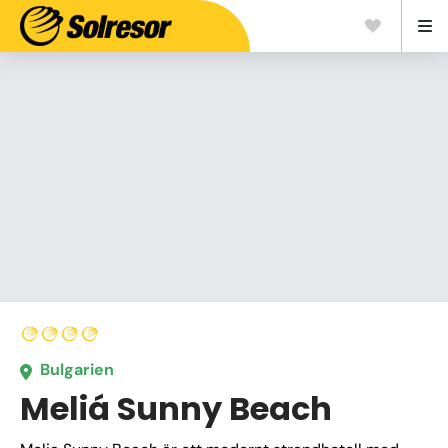
Bulgarien
Meliá Sunny Beach