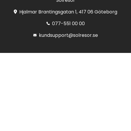
Solresor
Hjalmar Brantingsgatan 1, 417 06 Göteborg
077-551 00 00
kundsupport@solresor.se