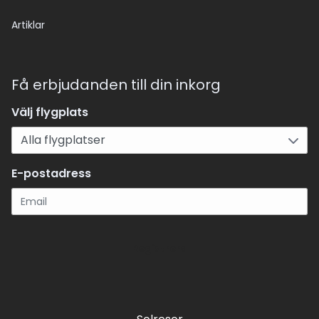
Artiklar
Få erbjudanden till din inkorg
Välj flygplats
E-postadress
Registrera