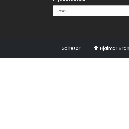
Registrera
Solresor
Hjalmar Bran