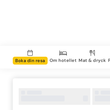
Om hotellet
Mat & dryck
Boka din resa