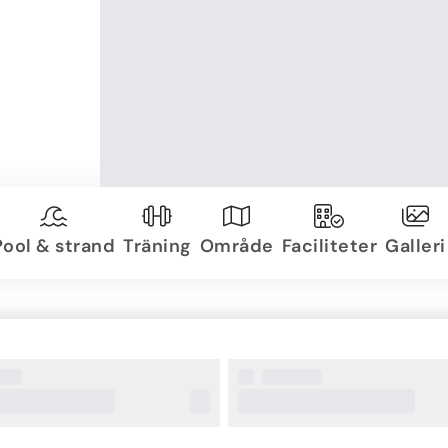
Pool & strand
Träning
Område
Faciliteter
Galleri