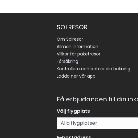
SOLRESOR
Om Solresor
Allmän information
Villkor för paketresor
Försäkring
Kontrollera och betala din bokning
Ladda ner vår app
Få erbjudanden till din in
Välj flygplats
E-postadress