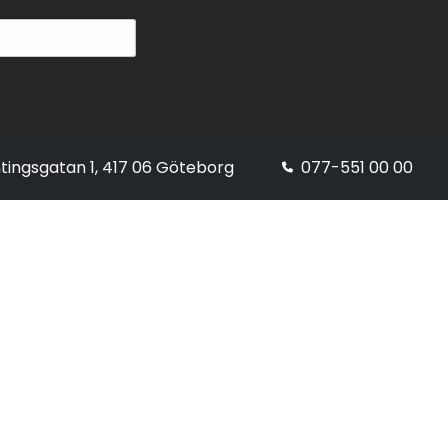
tingsgatan 1, 417 06 Göteborg
077-551 00 00