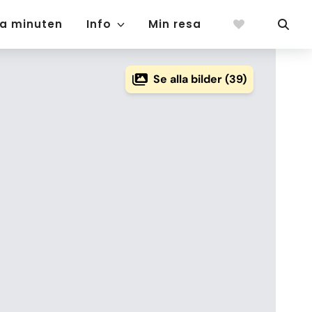
ta minuten
Info
Min resa
Se alla bilder (39)