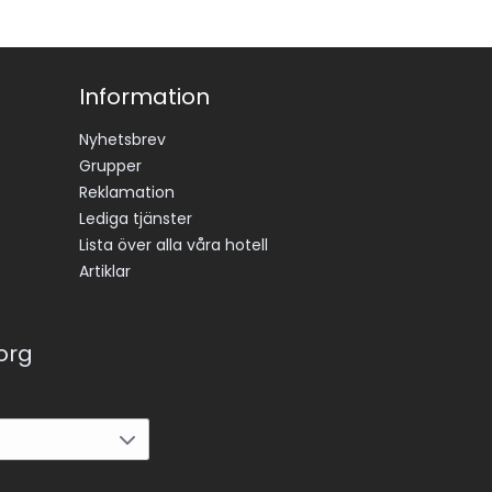
Information
Nyhetsbrev
Grupper
Reklamation
Lediga tjänster
Lista över alla våra hotell
Artiklar
korg