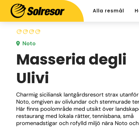
Alla resmål
H
Noto
Masseria degli
Ulivi
Charmig siciliansk lantgårdsresort strax utanför 
Noto, omgiven av olivlundar och stenmurade terr
Här finns poolområde med utsikt över landskape
restaurang med lokala rätter, tennisbana, små 
promenadstigar och rofylld miljö nära Noto och