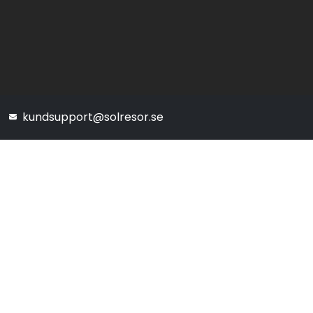
kundsupport@solresor.se