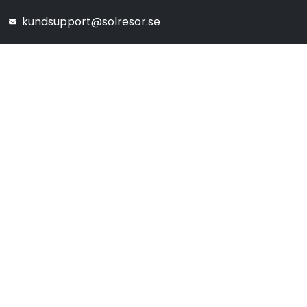
kundsupport@solresor.se