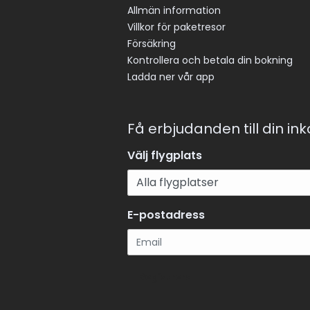
Allmän information
Villkor för paketresor
Försäkring
Kontrollera och betala din bokning
Ladda ner vår app
Få erbjudanden till din in
Välj flygplats
E-postadress
Registrera