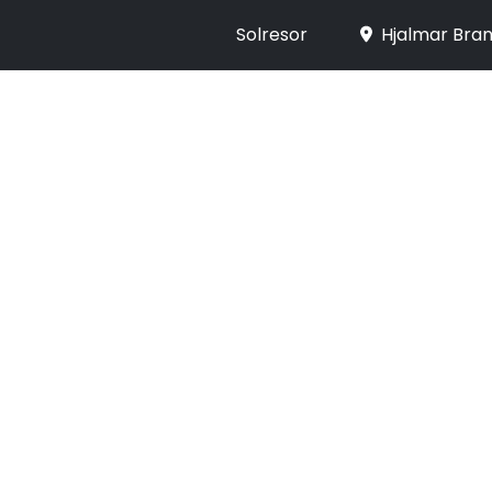
Solresor
Hjalmar Bran