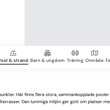
Pool & strand
Barn & ungdom
Träning
Område
Fa
unkter. Här finns flera stora, sammankopplade pooler
lterrasser. Den lummiga miljön ger gott om platser m