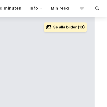
ta minuten
Info
Min resa
Se alla bilder (13)