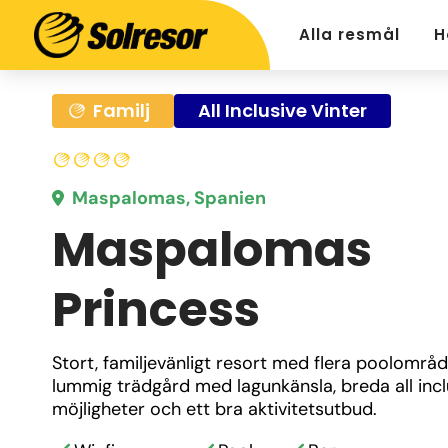
Alla resmål
H
Familj
All Inclusive Vinter
Maspalomas, Spanien
Maspalomas
Princess
Stort, familjevänligt resort med flera poolområde
lummig trädgård med lagunkänsla, breda all incl
möjligheter och ett bra aktivitetsutbud. 