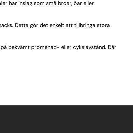
er har inslag som små broar, öar eller
cks. Detta gör det enkelt att tillbringa stora
 på bekvämt promenad- eller cykelavstånd. Där