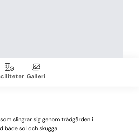
ciliteter
Galleri
 som slingrar sig genom trädgården i
ed både sol och skugga.