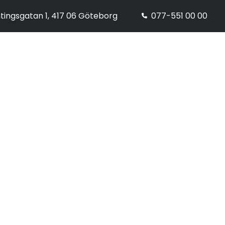
tingsgatan 1, 417 06 Göteborg
077-551 00 00