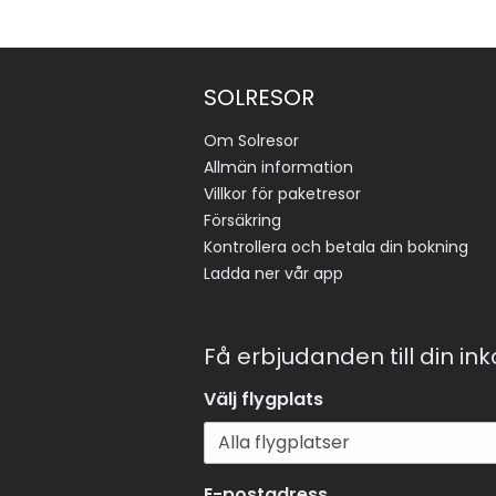
SOLRESOR
Om Solresor
Allmän information
Villkor för paketresor
Försäkring
Kontrollera och betala din bokning
Ladda ner vår app
Få erbjudanden till din in
Välj flygplats
E-postadress