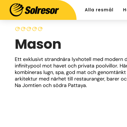
Alla resmål
H
Mason
Ett exklusivt strandnära lyxhotell med modern de
infinitypool mot havet och privata poolvillor. Här
kombineras lugn, spa, god mat och genomtänkt 
arkitektur med närhet till restauranger, barer och
Na Jomtien och södra Pattaya.