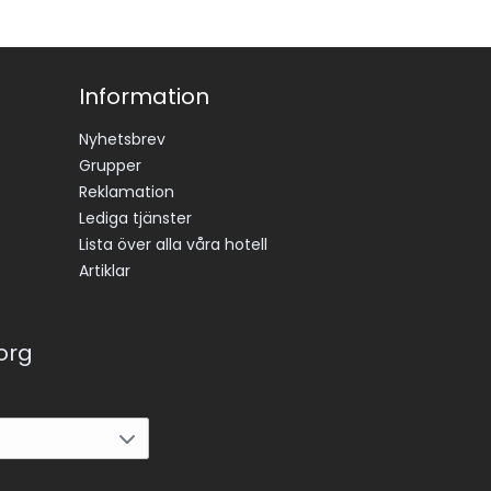
Information
Nyhetsbrev
Grupper
Reklamation
Lediga tjänster
Lista över alla våra hotell
Artiklar
korg