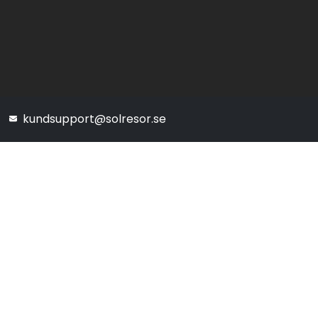
kundsupport@solresor.se