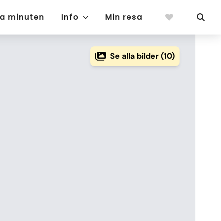
ta minuten
Info
Min resa
Se alla bilder (10)