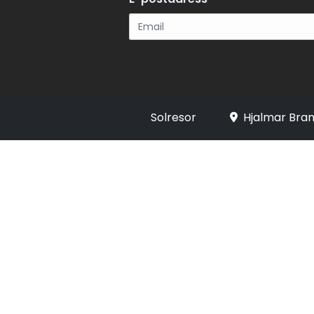
Registrera
Solresor
Hjalmar Bran