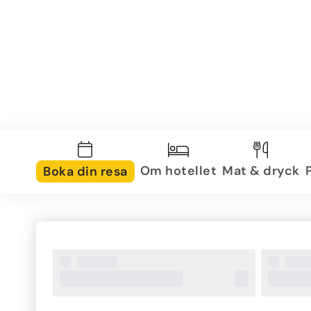
Om hotellet
Mat & dryck
Boka din resa