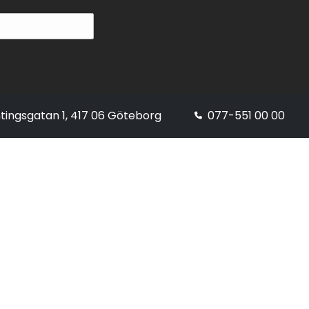
tingsgatan 1, 417 06 Göteborg
077-551 00 00