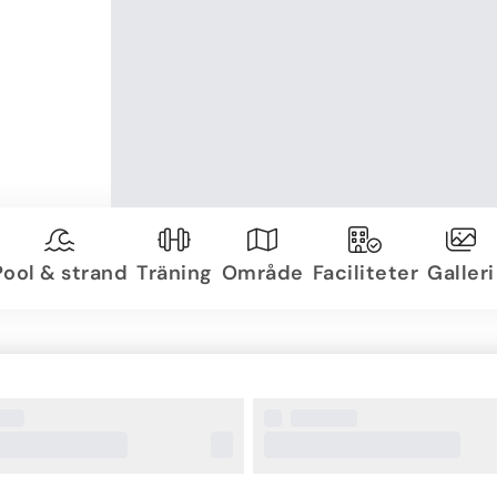
Pool & strand
Träning
Område
Faciliteter
Galleri