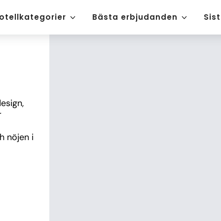
otellkategorier
Bästa erbjudanden
Sis
sign, 
 
 nöjen i 