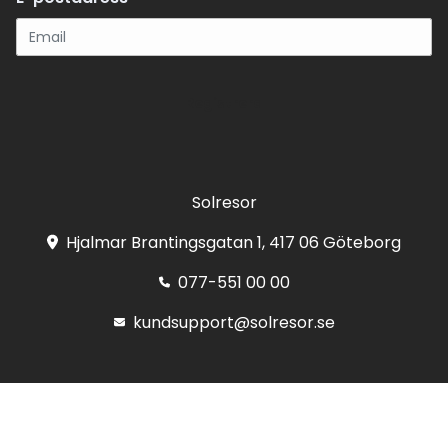
Registrera
Solresor
Hjalmar Brantingsgatan 1, 417 06 Göteborg
077-551 00 00
kundsupport@solresor.se