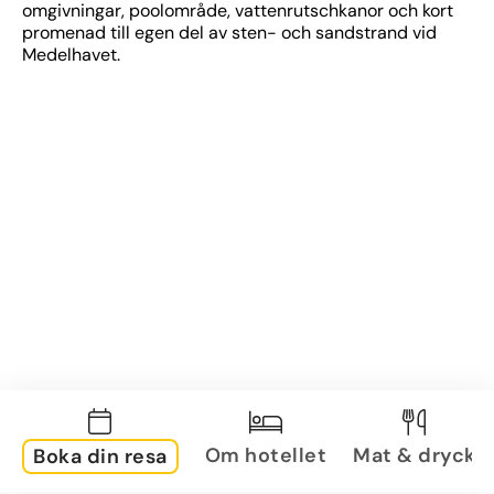
omgivningar, poolområde, vattenrutschkanor och kort 
promenad till egen del av sten- och sandstrand vid 
Medelhavet.
Om hotellet
Mat & dryck
Boka din resa