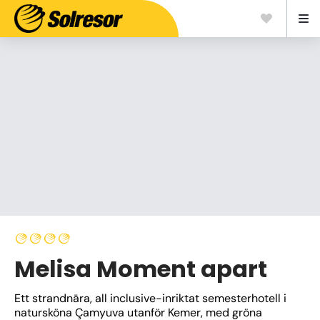
Melisa Moment apart
Ett strandnära, all inclusive-inriktat semesterhotell i 
natursköna Çamyuva utanför Kemer, med gröna 