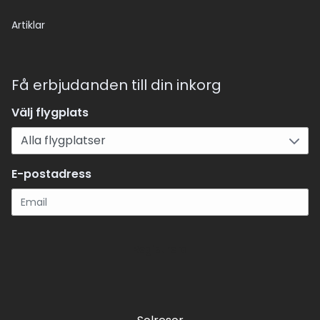
Artiklar
Få erbjudanden till din inkorg
Välj flygplats
E-postadress
Registrera