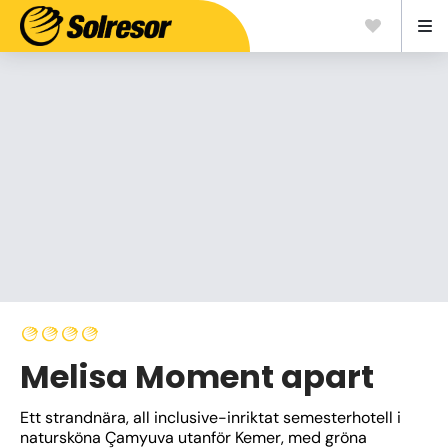
Melisa Moment apart
Ett strandnära, all inclusive-inriktat semesterhotell i 
natursköna Çamyuva utanför Kemer, med gröna 