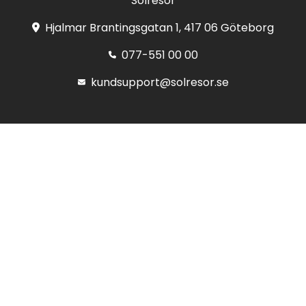
Solresor
Hjalmar Brantingsgatan 1, 417 06 Göteborg
077-551 00 00
kundsupport@solresor.se