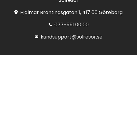
Solresor
Hjalmar Brantingsgatan 1, 417 06 Göteborg
077-551 00 00
kundsupport@solresor.se