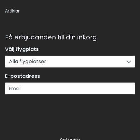
Artiklar
Få erbjudanden till din inkorg
Välj flygplats
E-postadress
Registrera