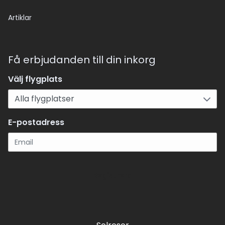
Artiklar
Få erbjudanden till din inkorg
Välj flygplats
E-postadress
Registrera