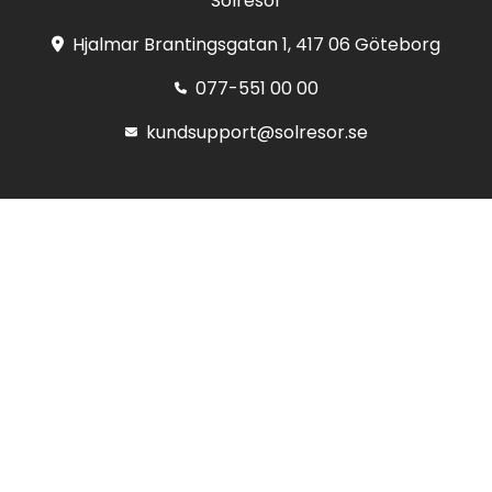
Solresor
Hjalmar Brantingsgatan 1, 417 06 Göteborg
077-551 00 00
kundsupport@solresor.se