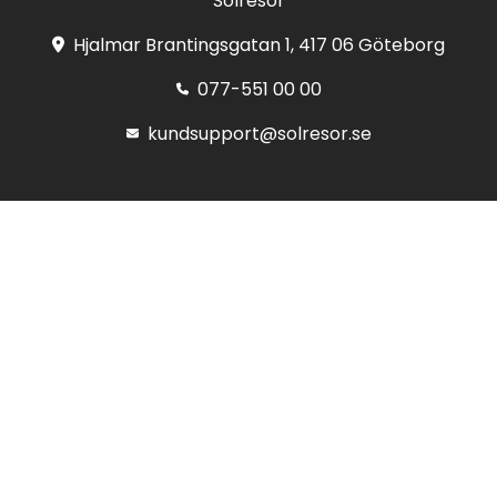
Solresor
Hjalmar Brantingsgatan 1, 417 06 Göteborg
077-551 00 00
kundsupport@solresor.se