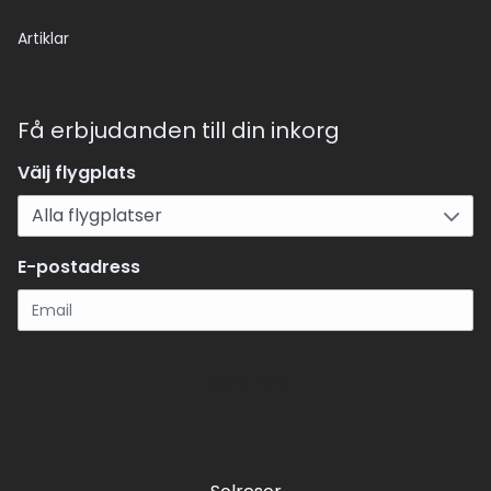
Artiklar
Få erbjudanden till din inkorg
Välj flygplats
E-postadress
Registrera