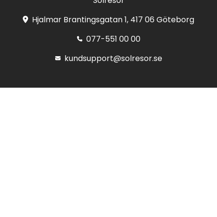
Solresor
Hjalmar Brantingsgatan 1, 417 06 Göteborg
077-551 00 00
kundsupport@solresor.se