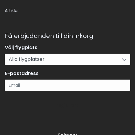
Artiklar
Få erbjudanden till din inkorg
Välj flygplats
E-postadress
Registrera