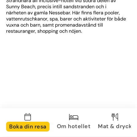
Strandnära all inclusive-hotell vid södra delen av 
Sunny Beach, precis intill sandstranden och i 
närheten av gamla Nessebar. Här finns flera pooler, 
vattenrutschkanor, spa, barer och aktiviteter för både 
vuxna och barn, samt promenadavstånd till 
restauranger, shopping och nöjen.
Om hotellet
Mat & dryck
Boka din resa