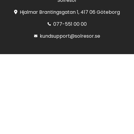
Solresor
Hjalmar Brantingsgatan 1, 417 06 Göteborg
077-551 00 00
kundsupport@solresor.se