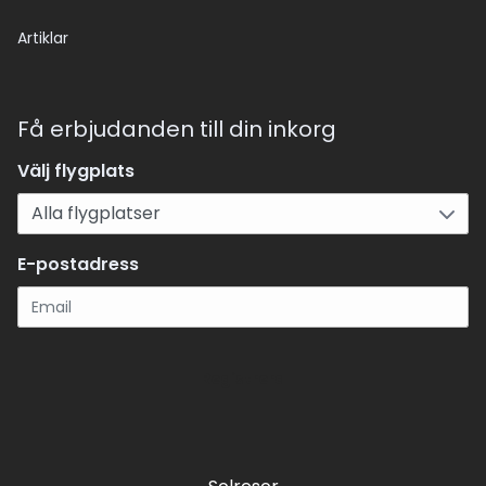
Artiklar
Få erbjudanden till din inkorg
Välj flygplats
E-postadress
Registrera