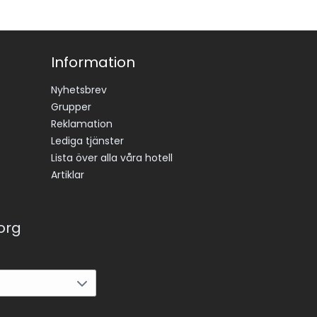
Information
Nyhetsbrev
Grupper
Reklamation
Lediga tjänster
Lista över alla våra hotell
Artiklar
korg