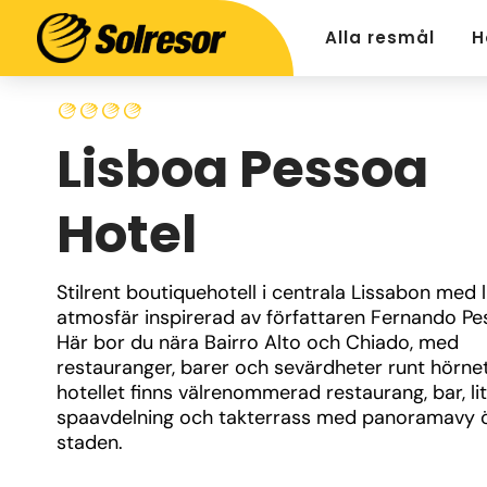
Alla resmål
H
Lisboa Pessoa
Hotel
Stilrent boutiquehotell i centrala Lissabon med li
atmosfär inspirerad av författaren Fernando Pes
Här bor du nära Bairro Alto och Chiado, med 
restauranger, barer och sevärdheter runt hörnet.
hotellet finns välrenommerad restaurang, bar, lit
spaavdelning och takterrass med panoramavy ö
staden.