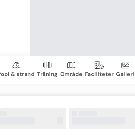
Pool & strand
Träning
Område
Faciliteter
Galleri