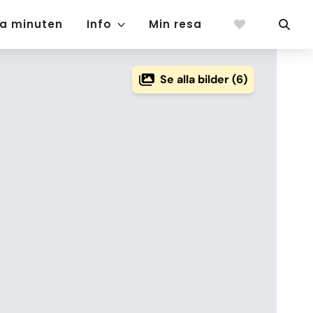
ta minuten
Info
Min resa
Se alla bilder (6)