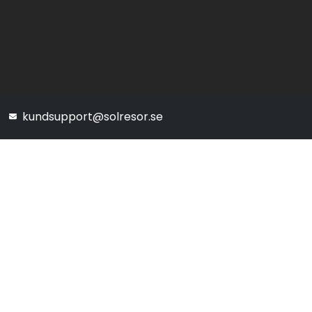
kundsupport@solresor.se