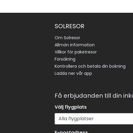
SOLRESOR
Om Solresor
Allmän information
Villkor för paketresor
Försäkring
Kontrollera och betala din bokning
Ladda ner vår app
Få erbjudanden till din in
Välj flygplats
E-postadress