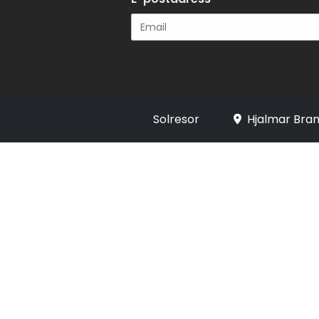
Registrera
Solresor
Hjalmar Bran