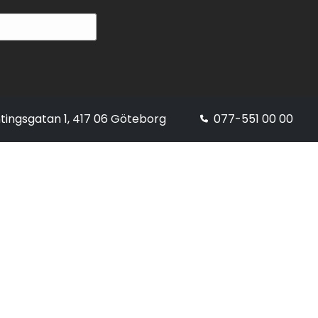
tingsgatan 1, 417 06 Göteborg
077-551 00 00