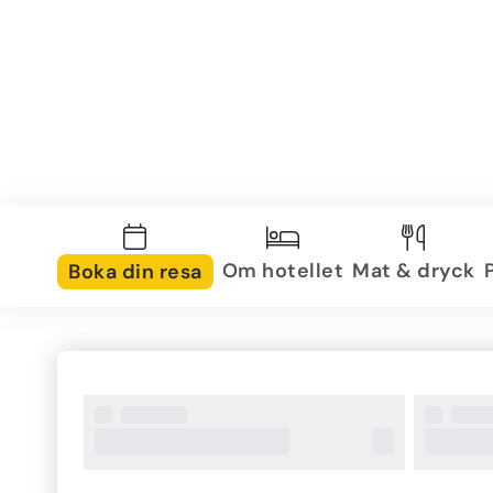
Om hotellet
Mat & dryck
Boka din resa