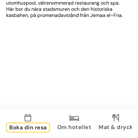
utomhuspool, välrenommerad restaurang och spa. 
Här bor du nära stadsmuren och den historiska 
kasbahen, på promenadavstånd från Jemaa el-Fna.
Om hotellet
Mat & dryck
Boka din resa