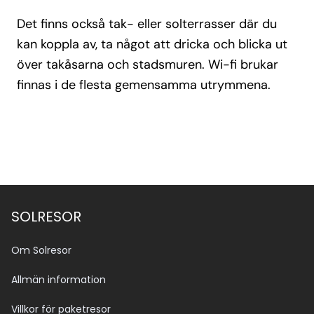
Det finns också tak- eller solterrasser där du
kan koppla av, ta något att dricka och blicka ut
över takåsarna och stadsmuren. Wi-fi brukar
finnas i de flesta gemensamma utrymmena.
SOLRESOR
Om Solresor
Allmän information
Villkor för paketresor