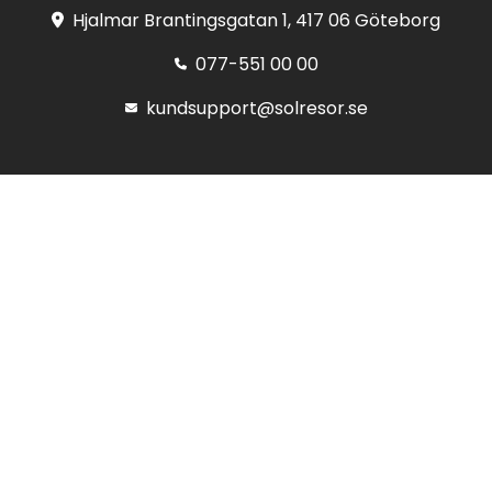
Hjalmar Brantingsgatan 1, 417 06 Göteborg
077-551 00 00
kundsupport@solresor.se