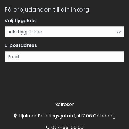
Få erbjudanden till din inkorg
Välj flygplats
E-postadress
Registrera
Solresor
Hjalmar Brantingsgatan 1, 417 06 Göteborg
077-551 00 00