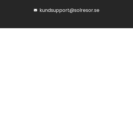
kundsupport@solresor.se