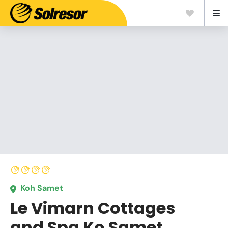
Koh Samet
Le Vimarn Cottages
and Spa Ko Samet