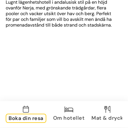
Lugnt lägenhetshotell i andalusisk stil på en höjd 
ovanför Nerja, med grönskande trädgårdar, flera 
pooler och vacker utsikt över hav och berg. Perfekt 
för par och familjer som vill bo avskilt men ändå ha 
promenadavstånd till både strand och stadskärna.
Om hotellet
Mat & dryck
Boka din resa