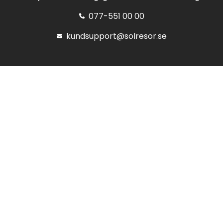
077-551 00 00
kundsupport@solresor.se