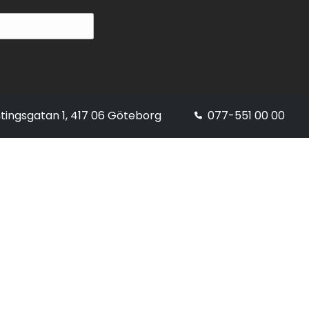
tingsgatan 1, 417 06 Göteborg
077-551 00 00