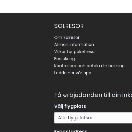
SOLRESOR
Om Solresor
Allmän information
Villkor för paketresor
Försäkring
Kontrollera och betala din bokning
Ladda ner vår app
Få erbjudanden till din in
Välj flygplats
E-postadress