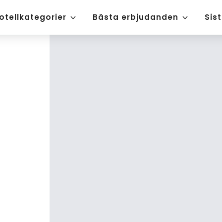
otellkategorier
Bästa erbjudanden
Sis