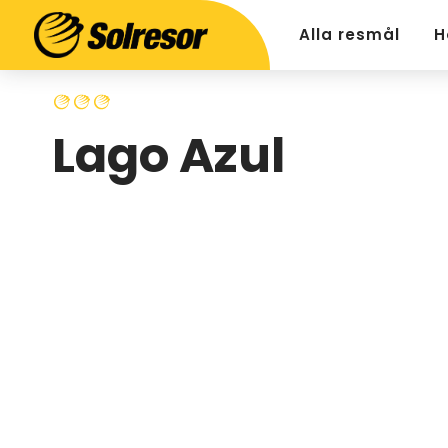
Alla resmål
H
Lago Azul