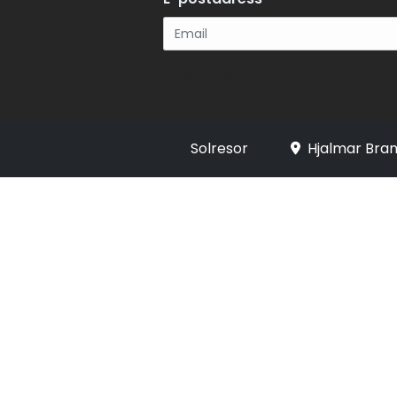
Registrera
Solresor
Hjalmar Bran