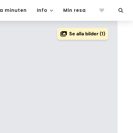
ta minuten
Info
Min resa
Se alla bilder (1)