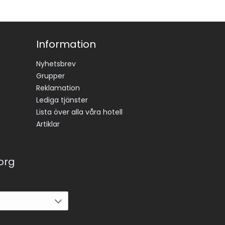
Information
Nyhetsbrev
Grupper
Reklamation
Lediga tjänster
Lista över alla våra hotell
Artiklar
korg