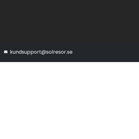
kundsupport@solresor.se