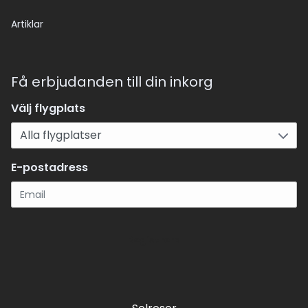
Artiklar
Få erbjudanden till din inkorg
Välj flygplats
E-postadress
Registrera