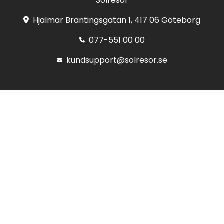
Solresor
Hjalmar Brantingsgatan 1, 417 06 Göteborg
077-551 00 00
kundsupport@solresor.se