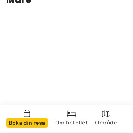
Om hotellet
Område
Boka din resa