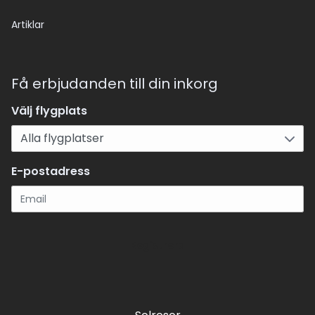
Artiklar
Få erbjudanden till din inkorg
Välj flygplats
E-postadress
Registrera