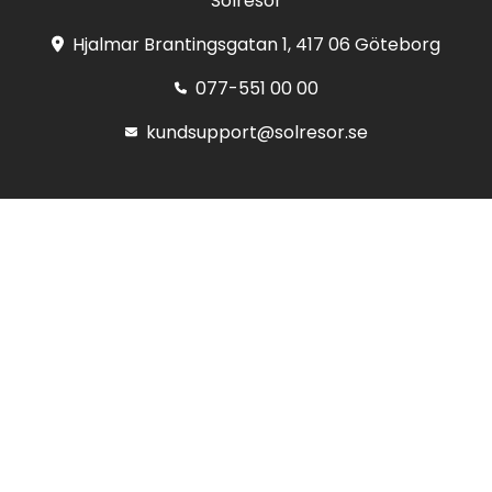
Solresor
Hjalmar Brantingsgatan 1, 417 06 Göteborg
077-551 00 00
kundsupport@solresor.se