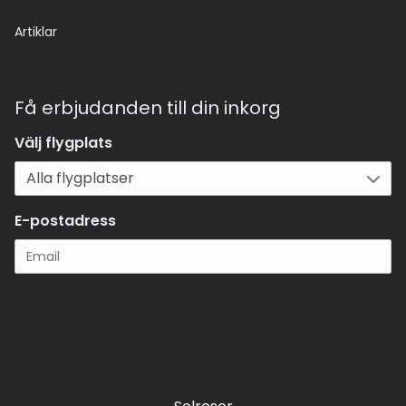
Artiklar
Få erbjudanden till din inkorg
Välj flygplats
E-postadress
Registrera