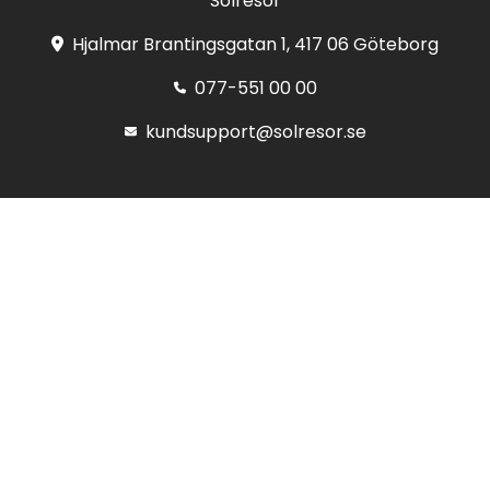
Solresor
Hjalmar Brantingsgatan 1, 417 06 Göteborg
077-551 00 00
kundsupport@solresor.se