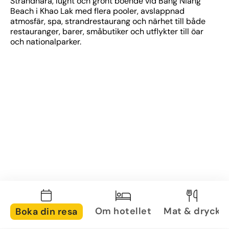
Strandnära, lugnt och grönt boende vid Bang Niang 
Beach i Khao Lak med flera pooler, avslappnad 
atmosfär, spa, strandrestaurang och närhet till både 
restauranger, barer, småbutiker och utflykter till öar 
och nationalparker.
Om hotellet
Mat & dryck
Boka din resa