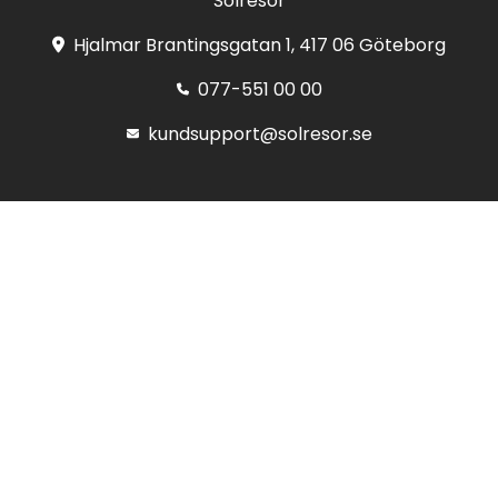
Solresor
Hjalmar Brantingsgatan 1, 417 06 Göteborg
077-551 00 00
kundsupport@solresor.se