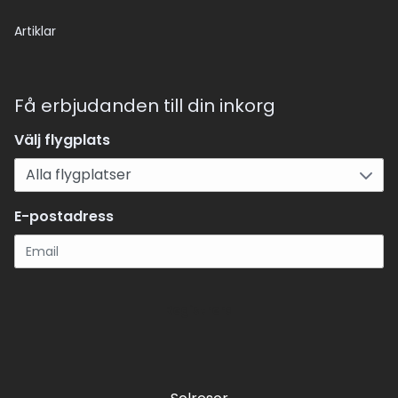
Artiklar
Få erbjudanden till din inkorg
Välj flygplats
E-postadress
Registrera