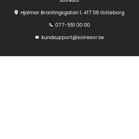
Solresor
Hjalmar Brantingsgatan 1, 417 06 Göteborg
077-551 00 00
kundsupport@solresor.se