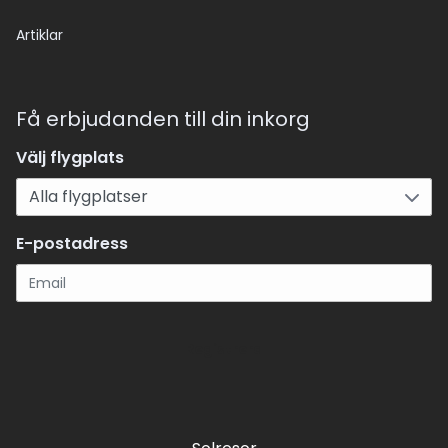
Artiklar
Få erbjudanden till din inkorg
Välj flygplats
E-postadress
Registrera