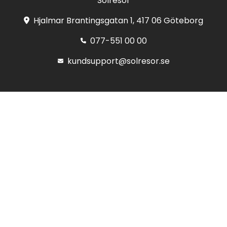
Solresor
Hjalmar Brantingsgatan 1, 417 06 Göteborg
077-551 00 00
kundsupport@solresor.se