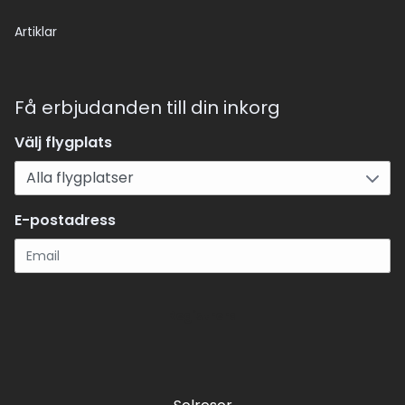
Artiklar
Få erbjudanden till din inkorg
Välj flygplats
E-postadress
Registrera