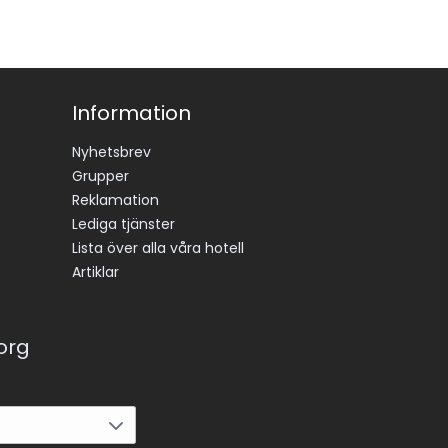
Information
Nyhetsbrev
Grupper
Reklamation
Lediga tjänster
Lista över alla våra hotell
Artiklar
korg