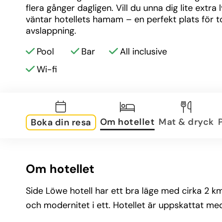
flera gånger dagligen. Vill du unna dig lite extra l
väntar hotellets hamam – en perfekt plats för to
avslappning.
Pool
Bar
All inclusive
Wi-fi
Om hotellet
Mat & dryck
Boka din resa
Om hotellet
Side Löwe hotell har ett bra läge med cirka 2 km
och modernitet i ett. Hotellet är uppskattat 