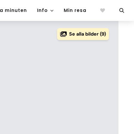
ta minuten
Info
Min resa
Se alla bilder (9)