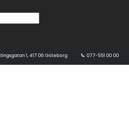
tingsgatan 1, 417 06 Göteborg
077-551 00 00