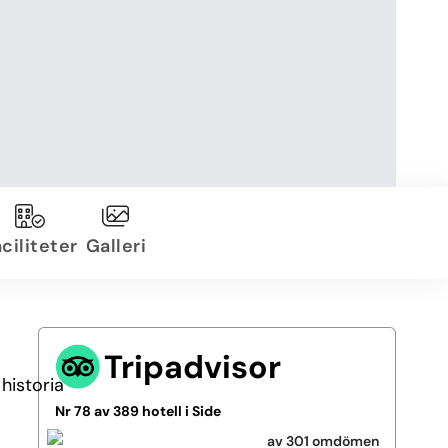
ciliteter
Galleri
Tripadvisor
historia
Nr 78 av 389 hotell i Side
av 301 omdömen