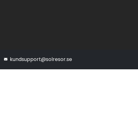
kundsupport@solresor.se