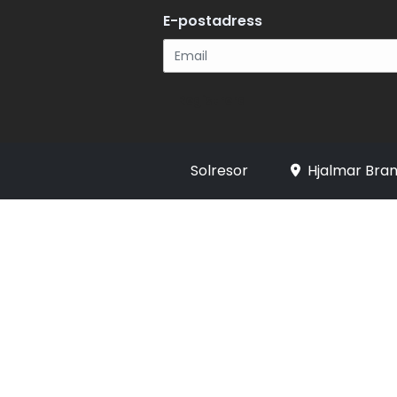
E-postadress
Registrera
Solresor
Hjalmar Bran