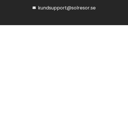
kundsupport@solresor.se