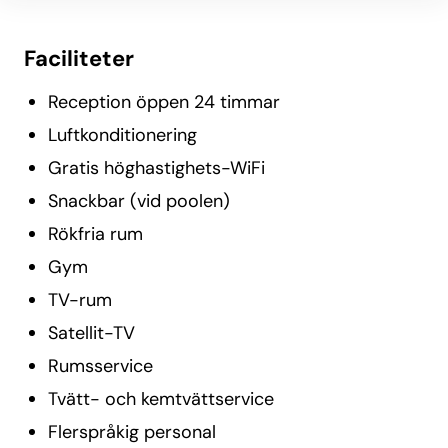
Faciliteter
Reception öppen 24 timmar
Luftkonditionering
Gratis höghastighets-WiFi
Snackbar (vid poolen)
Rökfria rum
Gym
TV-rum
Satellit-TV
Rumsservice
Tvätt- och kemtvättservice
Flerspråkig personal