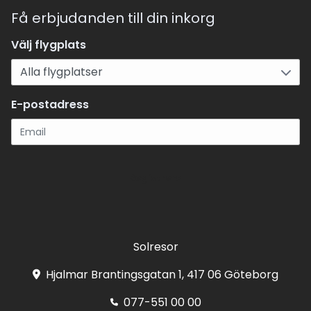
Få erbjudanden till din inkorg
Välj flygplats
E-postadress
Registrera
Solresor
Hjalmar Brantingsgatan 1, 417 06 Göteborg
077-551 00 00