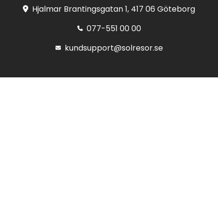
Hjalmar Brantingsgatan 1, 417 06 Göteborg
077-551 00 00
kundsupport@solresor.se