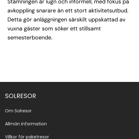
Stämningen är lugn och informell, med fokus på
avkoppling snarare än ett stort aktivitetsutbud.
Detta gör anläggningen särskilt uppskattad av
vuxna gäster som söker ett stillsamt
semesterboende.
SOLRESOR
Om Solresor
Allmän information
Villkor för paketresor