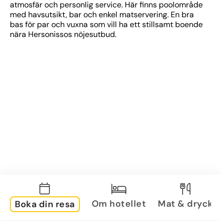
atmosfär och personlig service. Här finns poolområde 
med havsutsikt, bar och enkel matservering. En bra 
bas för par och vuxna som vill ha ett stillsamt boende 
nära Hersonissos nöjesutbud.
Om hotellet
Mat & dryck
Boka din resa