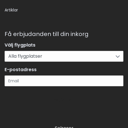
Artiklar
Få erbjudanden till din inkorg
Välj flygplats
E-postadress
Registrera