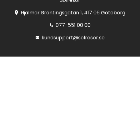
Solresor
Hjalmar Brantingsgatan 1, 417 06 Göteborg
077-551 00 00
kundsupport@solresor.se