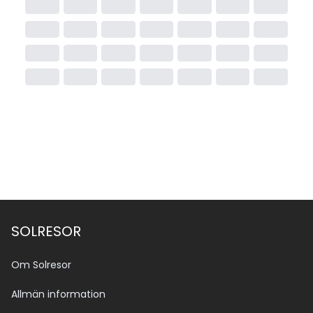
SOLRESOR
Om Solresor
Allmän information