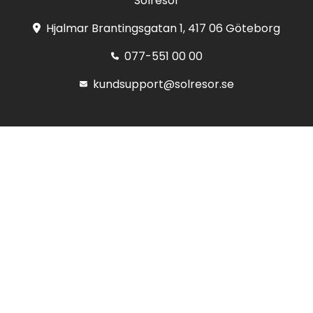
Solresor
Hjalmar Brantingsgatan 1, 417 06 Göteborg
077-551 00 00
kundsupport@solresor.se