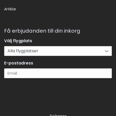
Artiklar
Få erbjudanden till din inkorg
Välj flygplats
E-postadress
Registrera