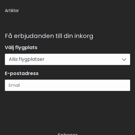
Artiklar
Få erbjudanden till din inkorg
Välj flygplats
E-postadress
Registrera