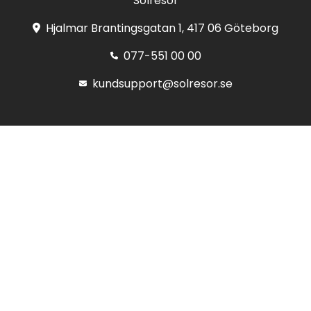
Solresor
Hjalmar Brantingsgatan 1, 417 06 Göteborg
077-551 00 00
kundsupport@solresor.se