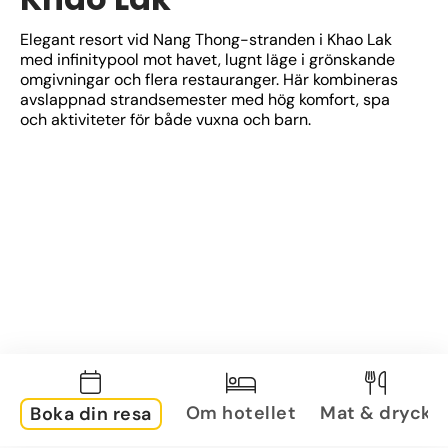
Elegant resort vid Nang Thong-stranden i Khao Lak 
med infinitypool mot havet, lugnt läge i grönskande 
omgivningar och flera restauranger. Här kombineras 
avslappnad strandsemester med hög komfort, spa 
och aktiviteter för både vuxna och barn.
Om hotellet
Mat & dryck
Boka din resa