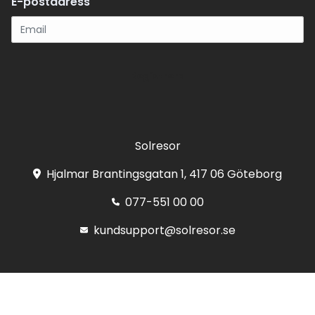
E-postadress
Registrera
Solresor
Hjalmar Brantingsgatan 1, 417 06 Göteborg
077-551 00 00
kundsupport@solresor.se