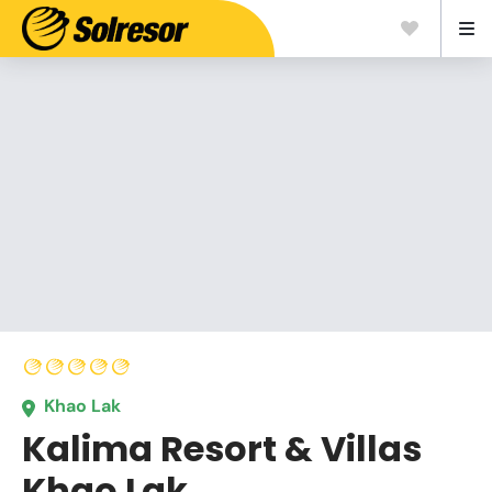
Khao Lak
Kalima Resort & Villas
Khao Lak