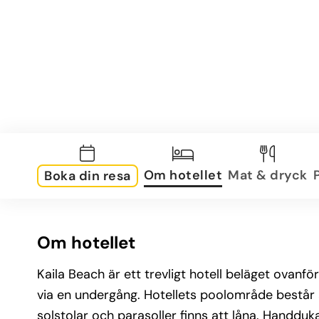
Om hotellet
Mat & dryck
Boka din resa
Om hotellet
Kaila Beach är ett trevligt hotell beläget ovanför
via en undergång. Hotellets poolområde består
solstolar och parasoller finns att låna. Handduk