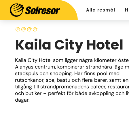
Alla resmål
H
Kaila City Hotel
Kaila City Hotel som ligger några kilometer öste
Alanyas centrum, kombinerar strandnära läge m
stadspuls och shopping. Här finns pool med 
rutschkanor, spa, bastu och flera barer, samt enk
tillgång till strandpromenadens caféer, restaura
och butiker – perfekt för både avkoppling och liv
dagar.