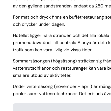
av den gyllene sandstranden, endast ca 250 meter
För mat och dryck finns en buffétrestaurang so
och drycker under dagen.
Hotellet ligger nära stranden och det lilla lok
promenadavstånd. Till centrala Alanya är det dr
trafik som kan vara livlig vid vissa tider.
Sommarsäsongen (högsäsong) sträcker sig från ju
vattenrutschkanor och restauranger kan vara be
smalare utbud av aktiviteter.
Under vintersäsong (november - april) är många 
pooler samt vattenrutschkanor. Det erbjuds även