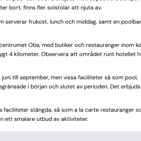
 bort, finns fler solstolar att njuta av.
m serverar frukost, lunch och middag, samt en poolbar
ala centrumet Oba, med butiker och restauranger inom ko
ygt 4 kilometer. Observera att området runt hotellet h
ni till september, men vissa faciliteter så som pool,
gränsade i början och slutet av perioden. Det erbjuds
faciliteter stängda, så som a la carte restauranger o
 ett smalare utbud av aktiviteter.