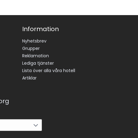
Information
Nyhetsbrev
Grupper
Reklamation
Lediga tjänster
Lista över alla våra hotell
Artiklar
korg