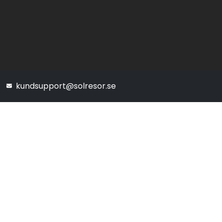
kundsupport@solresor.se