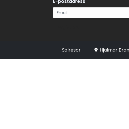
E-postadress
Registrera
Solresor
Hjalmar Bran