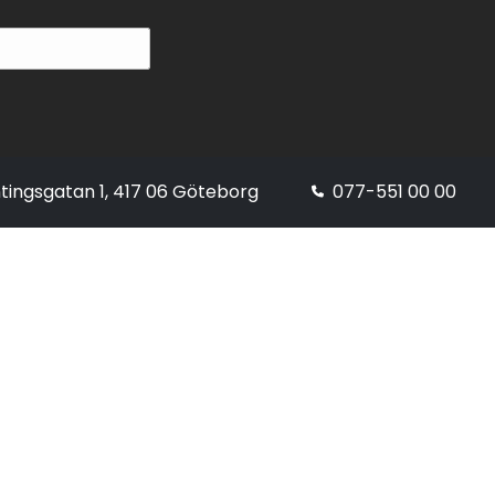
tingsgatan 1, 417 06 Göteborg
077-551 00 00