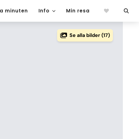
ta minuten
Info
Min resa
Se alla bilder (17)