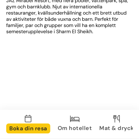
JAZ Mirabel Resort, med flera pooler, vattenpark, spa, 
gym och barnklubb. Njut av internationella 
restauranger, kvällsunderhållning och ett brett utbud 
av aktiviteter för både vuxna och barn. Perfekt för 
familjer, par och grupper som vill ha en komplett 
semesterupplevelse i Sharm El Sheikh.
Om hotellet
Mat & dryck
Boka din resa