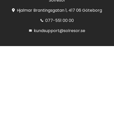
Solresor
Hjalmar Brantingsgatan 1, 417 06 Göteborg
077-551 00 00
kundsupport@solresor.se