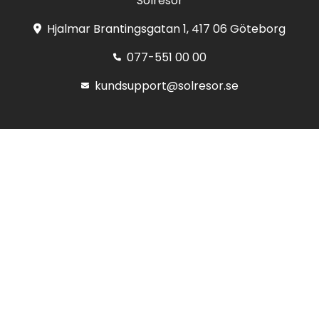
Solresor
Hjalmar Brantingsgatan 1, 417 06 Göteborg
077-551 00 00
kundsupport@solresor.se