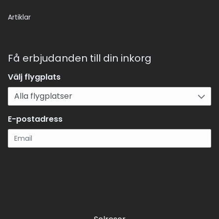
Artiklar
Få erbjudanden till din inkorg
Välj flygplats
E-postadress
Registrera