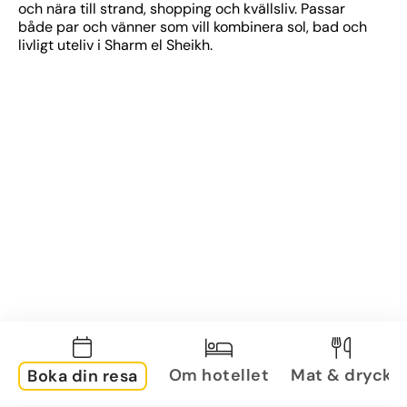
och nära till strand, shopping och kvällsliv. Passar 
både par och vänner som vill kombinera sol, bad och 
livligt uteliv i Sharm el Sheikh.
Om hotellet
Mat & dryck
Boka din resa