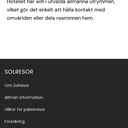
Hotellet har wifi i utvalda allmänna utrymmen,
vilket gör det enkelt att hålla kontakt med
omvärlden eller dela resminnen hem.
SOLRESOR
Om Solresor
Allmän information
Villkor för paketresor
Försäkring