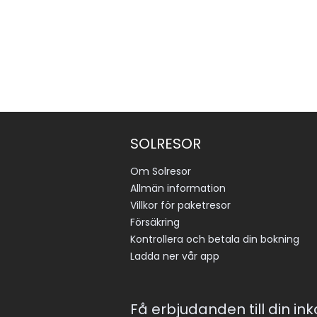
SOLRESOR
Om Solresor
Allmän information
Villkor för paketresor
Försäkring
Kontrollera och betala din bokning
Ladda ner vår app
Få erbjudanden till din in