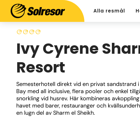
Alla resmål
H
Ivy Cyrene Sha
Resort
Semesterhotell direkt vid en privat sandstrand i 
Bay med all inclusive, flera pooler och enkel tillgån
snorkling vid husrev. Här kombineras avkoppling 
havet med barer, restauranger och kvällsunderhål
en lugn del av Sharm el Sheikh.