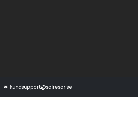
kundsupport@solresor.se