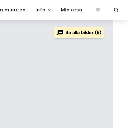
ta minuten
Info
Min resa
Se alla bilder (6)