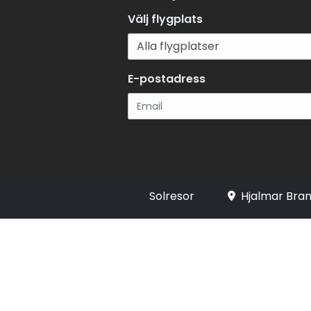
Välj flygplats
E-postadress
Registrera
Solresor
Hjalmar Bran