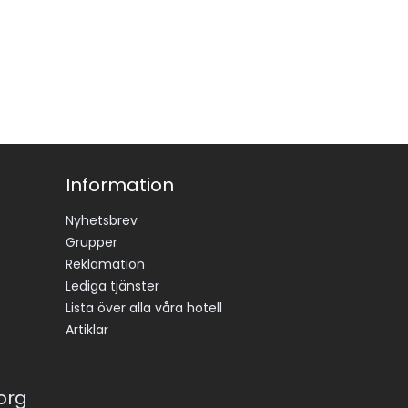
Information
Nyhetsbrev
Grupper
Reklamation
Lediga tjänster
Lista över alla våra hotell
Artiklar
korg