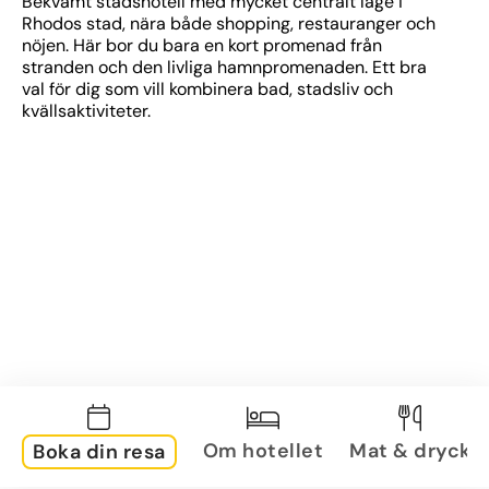
Bekvämt stadshotell med mycket centralt läge i 
Rhodos stad, nära både shopping, restauranger och 
nöjen. Här bor du bara en kort promenad från 
stranden och den livliga hamnpromenaden. Ett bra 
val för dig som vill kombinera bad, stadsliv och 
kvällsaktiviteter.
Om hotellet
Mat & dryck
Boka din resa