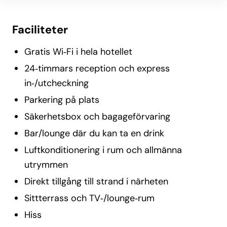
Faciliteter
Gratis Wi‑Fi i hela hotellet
24‑timmars reception och express
in‑/utcheckning
Parkering på plats
Säkerhetsbox och bagageförvaring
Bar/lounge där du kan ta en drink
Luftkonditionering i rum och allmänna
utrymmen
Direkt tillgång till strand i närheten
Sittterrass och TV‑/lounge‑rum
Hiss