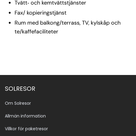
Tvätt‑ och kemtvättstjänster
Fax/ kopieringstjänst
Rum med balkong/terrass, TV, kylskåp och
te/kaffefaciliteter
SOLRESOR
Om Solresor
Allmän information
Villkor för paketresor