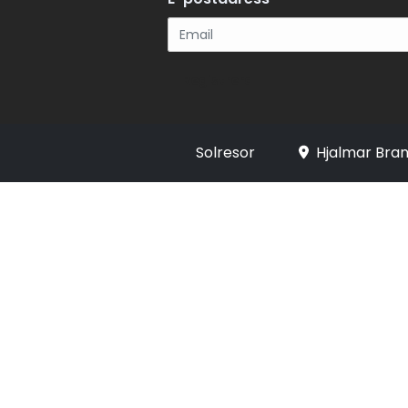
Registrera
Solresor
Hjalmar Bran