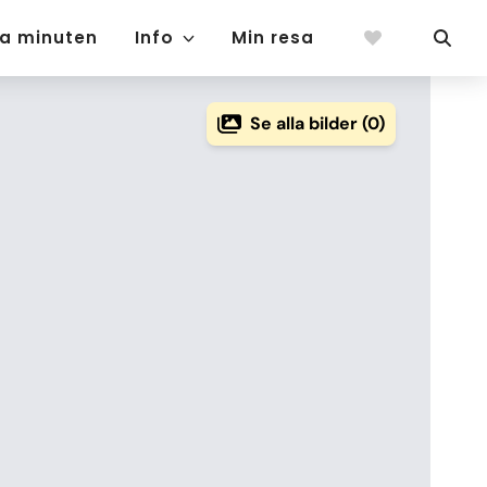
ta minuten
Info
Min resa
Se alla bilder (0)