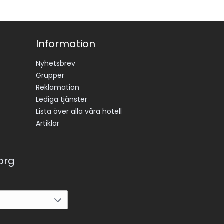
Information
Nyhetsbrev
Grupper
Reklamation
Lediga tjänster
Lista över alla våra hotell
Artiklar
korg