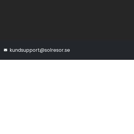
kundsupport@solresor.se