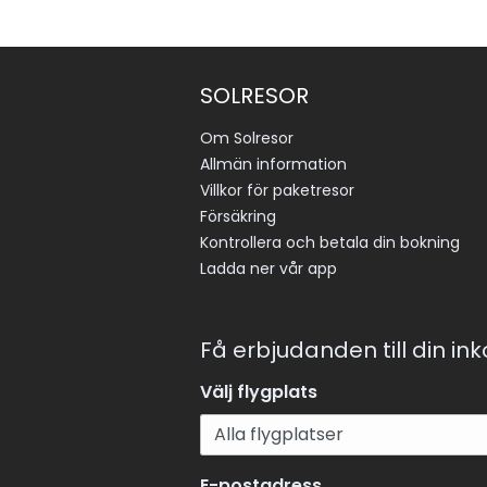
SOLRESOR
Om Solresor
Allmän information
Villkor för paketresor
Försäkring
Kontrollera och betala din bokning
Ladda ner vår app
Få erbjudanden till din in
Välj flygplats
E-postadress