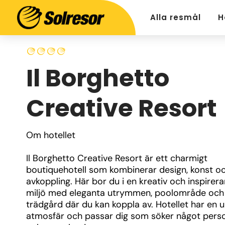
Alla resmål
H
Il Borghetto
Creative Resort
Om hotellet
Il Borghetto Creative Resort är ett charmigt 
boutiquehotell som kombinerar design, konst oc
avkoppling. Här bor du i en kreativ och inspirera
miljö med eleganta utrymmen, poolområde och 
trädgård där du kan koppla av. Hotellet har en un
atmosfär och passar dig som söker något person