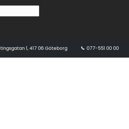
tingsgatan 1, 417 06 Göteborg
077-551 00 00