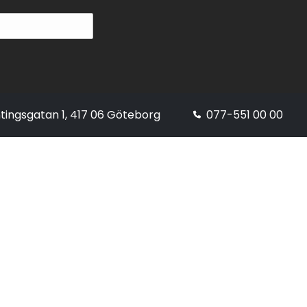
tingsgatan 1, 417 06 Göteborg
077-551 00 00