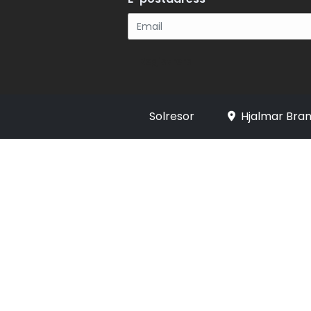
Registrera
Solresor
Hjalmar Bran