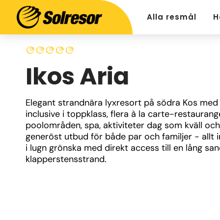
Alla resmål
H
Ikos Aria
Elegant strandnära lyxresort på södra Kos med a
inclusive i toppklass, flera à la carte-restaurange
poolområden, spa, aktiviteter dag som kväll och 
generöst utbud för både par och familjer - allt 
i lugn grönska med direkt access till en lång san
klapperstensstrand.