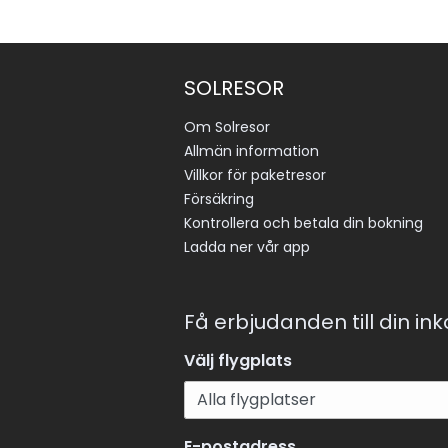
SOLRESOR
Om Solresor
Allmän information
Villkor för paketresor
Försäkring
Kontrollera och betala din bokning
Ladda ner vår app
Få erbjudanden till din in
Välj flygplats
E-postadress