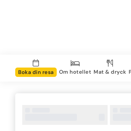
Om hotellet
Mat & dryck
Boka din resa