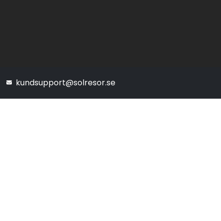
kundsupport@solresor.se