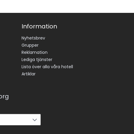
Information
Nyhetsbrev
Grupper
Reklamation
Lediga tjänster
Lista över alla våra hotell
Artiklar
korg