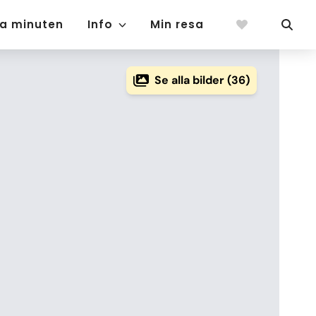
ta minuten
Info
Min resa
Se alla bilder (36)