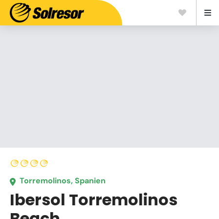
Torremolinos, Spanien
Ibersol Torremolinos
Beach