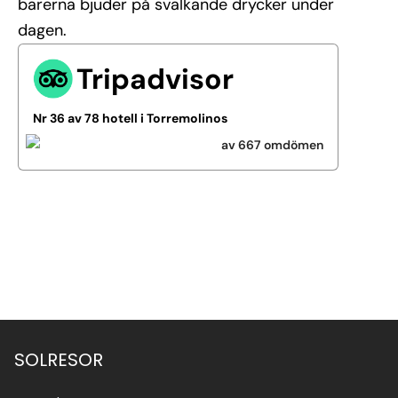
barerna bjuder på svalkande drycker under
dagen.
Tripadvisor
Nr 36 av 78 hotell i Torremolinos
av 667 omdömen
Se alla bilder (5)
SOLRESOR