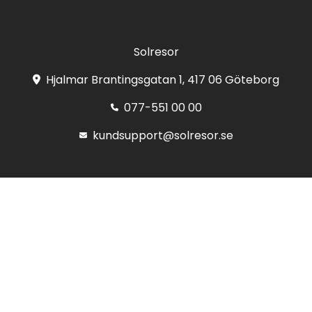
Solresor
Hjalmar Brantingsgatan 1, 417 06 Göteborg
077-551 00 00
kundsupport@solresor.se