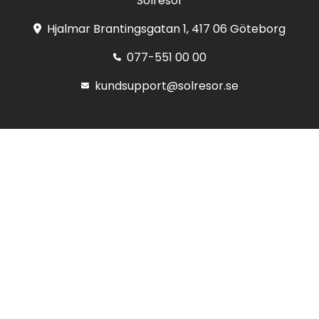
Solresor
Hjalmar Brantingsgatan 1, 417 06 Göteborg
077-551 00 00
kundsupport@solresor.se