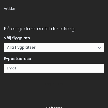
Artiklar
Få erbjudanden till din inkorg
Välj flygplats
E-postadress
Registrera