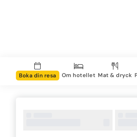
Om hotellet
Mat & dryck
Boka din resa