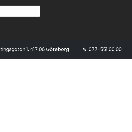
tingsgatan 1, 417 06 Göteborg
077-551 00 00