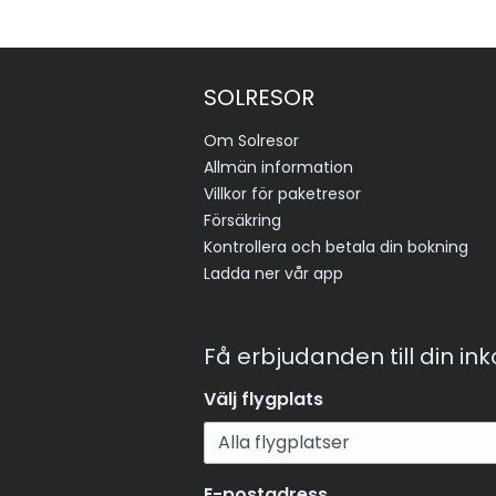
SOLRESOR
Om Solresor
Allmän information
Villkor för paketresor
Försäkring
Kontrollera och betala din bokning
Ladda ner vår app
Få erbjudanden till din in
Välj flygplats
E-postadress