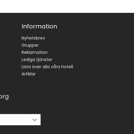
Information
Nyhetsbrev
Grupper
Reklamation
Lediga tjänster
Lista över alla våra hotell
Artiklar
korg