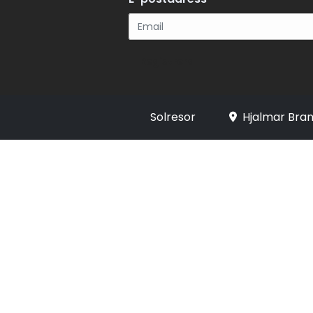
Registrera
Solresor
Hjalmar Bran