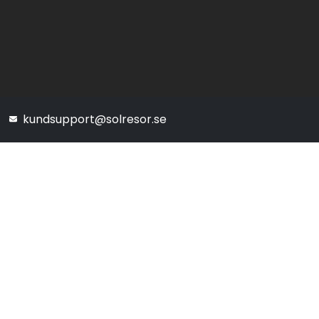
kundsupport@solresor.se