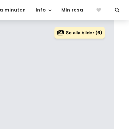
ta minuten
Info
Min resa
Se alla bilder (6)