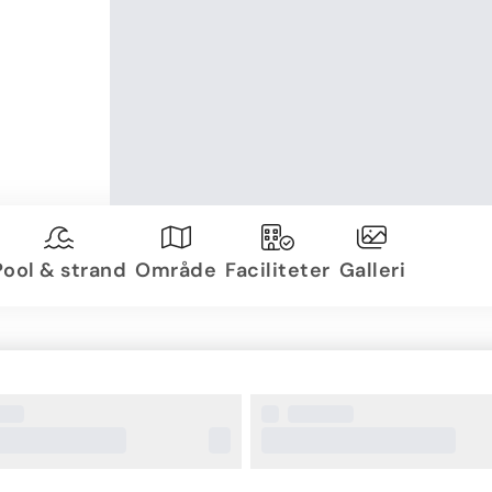
Pool & strand
Område
Faciliteter
Galleri