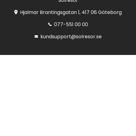
Solresor
Hjalmar Brantingsgatan 1, 417 06 Göteborg
077-551 00 00
kundsupport@solresor.se