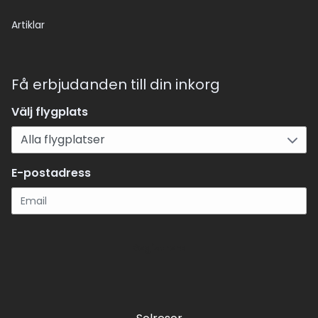
Artiklar
Få erbjudanden till din inkorg
Välj flygplats
E-postadress
Registrera