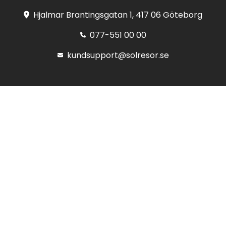
Hjalmar Brantingsgatan 1, 417 06 Göteborg
077-551 00 00
kundsupport@solresor.se