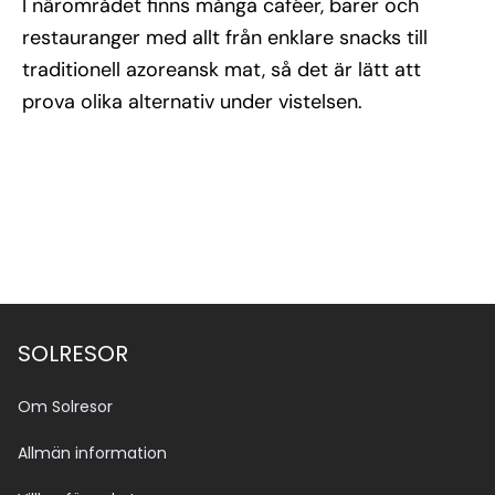
I närområdet finns många caféer, barer och
restauranger med allt från enklare snacks till
traditionell azoreansk mat, så det är lätt att
prova olika alternativ under vistelsen.
SOLRESOR
Om Solresor
Allmän information