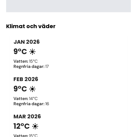
Klimat och väder
JAN
2026
9°C
Vatten
:
15°C
Regnfria dagar
:
17
FEB
2026
9°C
Vatten
:
14°C
Regnfria dagar
:
16
MAR
2026
12°C
Vatten
:
15°C