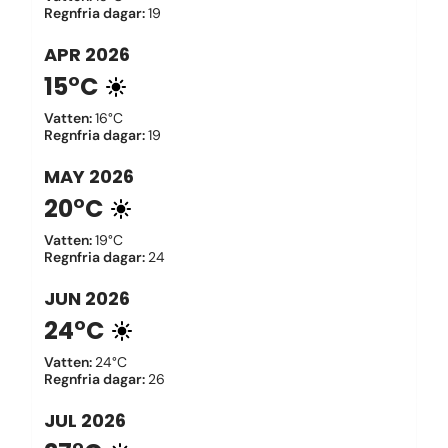
Regnfria dagar
:
19
APR
2026
15°C
Vatten
:
16°C
Regnfria dagar
:
19
MAY
2026
20°C
Vatten
:
19°C
Regnfria dagar
:
24
JUN
2026
24°C
Vatten
:
24°C
Regnfria dagar
:
26
JUL
2026