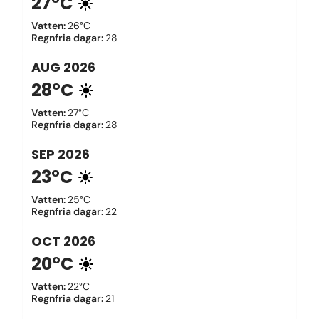
27°C
Vatten
:
26°C
Regnfria dagar
:
28
AUG
2026
28°C
Vatten
:
27°C
Regnfria dagar
:
28
SEP
2026
23°C
Vatten
:
25°C
Regnfria dagar
:
22
OCT
2026
20°C
Vatten
:
22°C
Regnfria dagar
:
21