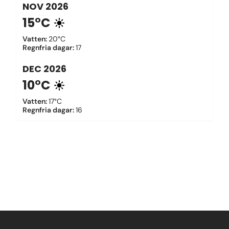
NOV
2026
15°C
Vatten
:
20°C
Regnfria dagar
:
17
DEC
2026
10°C
Vatten
:
17°C
Regnfria dagar
:
16