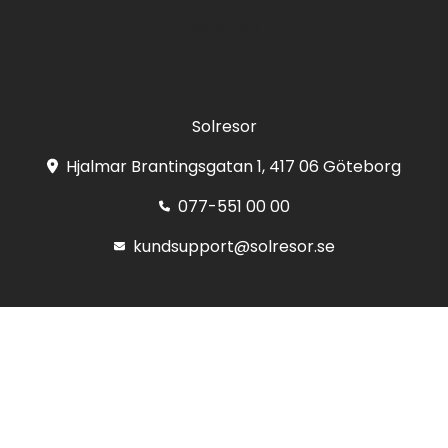
Registrera
Solresor
Hjalmar Brantingsgatan 1, 417 06 Göteborg
077-551 00 00
kundsupport@solresor.se