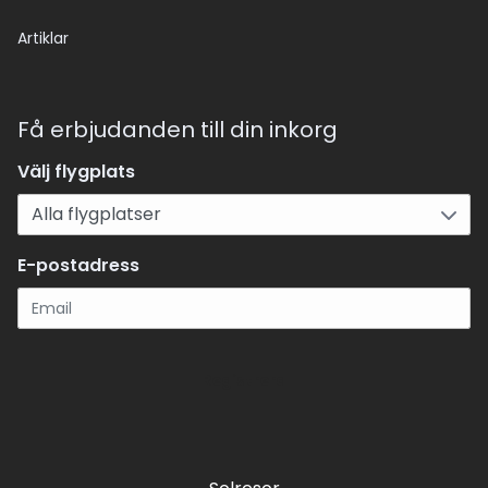
Artiklar
Få erbjudanden till din inkorg
Välj flygplats
E-postadress
Registrera