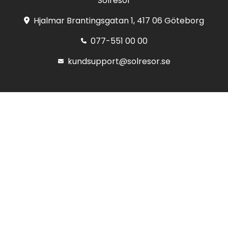
Solresor
Hjalmar Brantingsgatan 1, 417 06 Göteborg
077-551 00 00
kundsupport@solresor.se