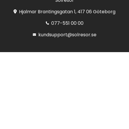
Solresor
Hjalmar Brantingsgatan 1, 417 06 Göteborg
077-551 00 00
kundsupport@solresor.se