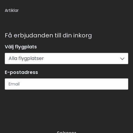
Artiklar
Få erbjudanden till din inkorg
Välj flygplats
E-postadress
Registrera