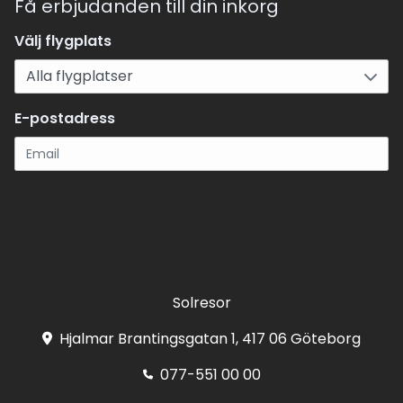
Få erbjudanden till din inkorg
Välj flygplats
E-postadress
Registrera
Solresor
Hjalmar Brantingsgatan 1, 417 06 Göteborg
077-551 00 00