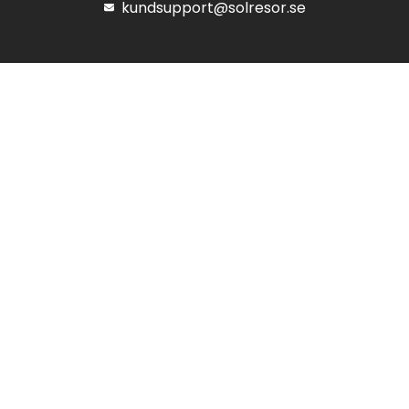
kundsupport@solresor.se